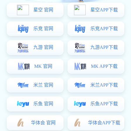
立陶宛迎战克罗地亚谁能在
欧洲赛场打破僵局赢得关键
胜利
2026-06-19
1
分享
在欧洲赛场的激烈竞争中，立陶宛与克罗地亚的较量无
疑成为备受关注的一场焦点之战。两支球队都渴望通过这场
比赛摆脱此前的低迷局面，在竞争激烈的欧洲舞台上赢得关
键胜利。
立陶宛
与
克罗地亚
不仅代表着各自国家足球的荣
誉，也承载着球迷对突破僵局的期待。从阵容实力到战术打
法，从核心球员状态到比赛经验，这场对决充满悬念。立陶