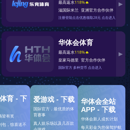
搜索
导航
知道
zoty中欧