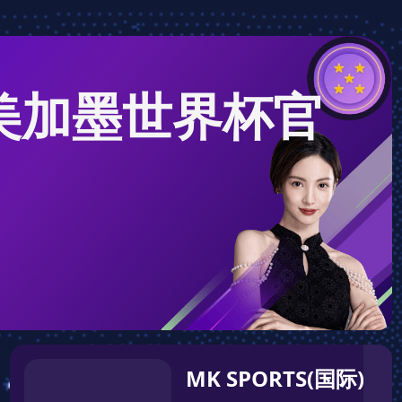
知道
Zoty中欧
精品项目
新闻中心
服务种类
找到
新闻中心
首页
新闻中心