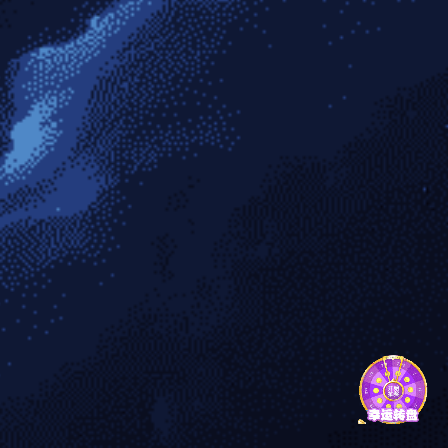
科比湖人鏖战开拓者经典重现
那些年斯台普斯最燃的绝杀与
逆转时刻
2026-06-19
科威特迎战韩国谁能打破僵局
亚洲赛场上演速度与意志的正
面对决
2026-06-19
福冈黄峰VS长崎航海焦点战来
袭主场优势与客场韧性全面对
决
2026-06-19
石家庄永昌主场激战延边冲击
连胜保级形势与黑马成色迎来
双重考验
2026-06-19