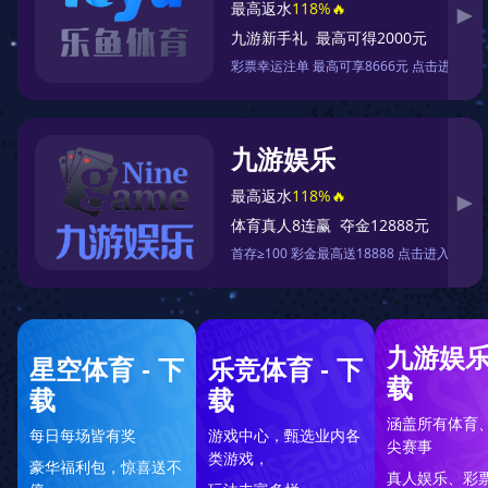
爱尔兰对阵芬兰比赛结果
后
2026-06-19
1
在刚刚结束的
爱尔兰
对阵
芬兰
的精彩比赛中，绿
赛节奏紧凑，攻防转换频繁，双方在中场拼抢和边
出色的整体配合和关键时刻的精准射门掌控了比赛
线。最终，胜利者的笑声不仅源于比分的领先，更
仅决定了积分排名，也为两支球队未来的赛事走向
1、比赛开局的攻防态势分析
比赛一开始，
爱尔兰
便展现出强烈的进攻意图，