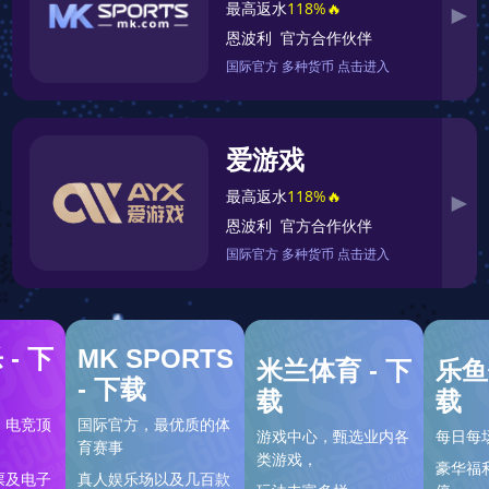
揭晓 谁在绿茵场上笑到最
分享
茵场上究竟谁笑到了最后引发了球迷们的热烈讨论。整场比
路进攻上都展现出了极高的竞技水平。比赛中，
爱尔兰
凭借
节奏，而
芬兰
也通过坚韧的防守和反击威胁多次撕开对方防
源于场上球员的拼搏精神和战术执行力。本场比赛的结果不
提供了重要参考。
通过中场
控球
和边路突破不断施压。前十分钟内，双方的
拼