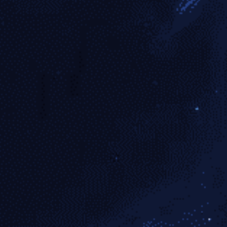
2、关键球员的表现与战术执
爱尔兰
的前锋在本场比赛中表现亮眼，多次利用
出成熟的战术意识，为球队进攻提供了稳定支撑。
终取胜奠定了基础。
芬兰方面，守门员和后卫线表现稳健，通过积极的
球队通过
团队配合
多次形成有效反击，显示出顽强
3、比赛关键时刻的进球与转
比赛进入下半场，双方的紧张程度进一步升级。爱
场上节奏。这个进球不仅是
技术
与
默契
的体现，也
比分，稳住领先优势。
芬兰在落后后加强进攻，但由于防守漏洞和射门精