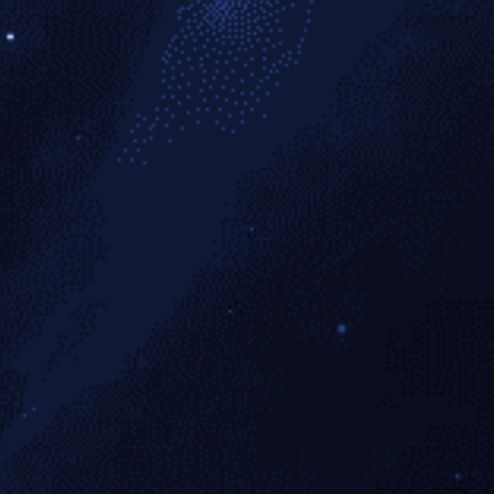
转折点清晰而决定性。
响
为比赛增添了特殊氛围。爱尔兰球迷的加油声和助威标语激
也让客队展现了顽强拼搏精神。
得双方球员在心理层面增加了竞争压力。最终，爱尔兰在
后。
oty中欧·官方官网
体配合、关键球员的出色表现以及比赛中的关键进球，最终
力、球员默契和团队协作的重要性，也展现了双方顽强的竞
未来的战术调整和球员状态提供了参考。无论是球迷、教
测性，爱尔兰的胜利也让人们对球队未来的表现充满期待。