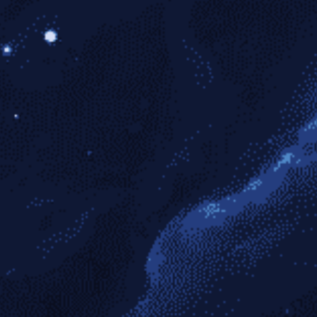
行
个人技术突破芬兰防线。中场核心球员在
调度
和
传球
上展现
几次精准的长传和突破传中直接导致射门机会，为爱尔兰最
拦截和位置调整减轻了压力。尽管在进攻端略显保守，但
的竞争力和不容忽视的战术执行力。
折
尔兰在第55分钟通过一次精妙配合打入首球，迅速掌控了
极大提振了球队士气。随后的比赛中，爱尔兰多次尝试扩大
准度不足，未能将机会转化为进球。比赛后段，爱尔兰通